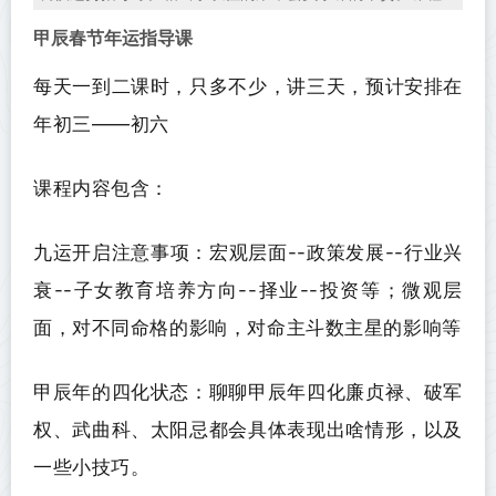
甲辰春节年运指导课
每天一到二课时，只多不少，讲三天，预计安排在
年初三——初六
课程内容包含：
九运开启注意事项：
宏观
层面
--
政策
发展--行业兴
衰--子女教育培养方向--择业--投资等；微观层
面，对不同命格的影响，对命主斗数主星的影响等
甲辰年的四化状态：聊聊甲辰年四化廉贞禄、破军
权、武曲科、太阳忌都会具体表现出啥情形，以及
一些小技巧。