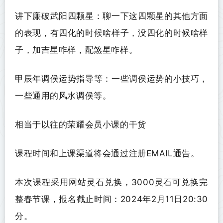
讲下廉破武阳四颗星：聊一下这四颗星的其他方面
的表现，有四化的时候啥样子，没四化的时候啥样
子，加吉星咋样，配煞星咋样。
甲辰年调
侯
运势指导等：一些调
侯
运势的小技巧，
一些通用的风水调
侯
等。
相当于以往的荣耀会员小课的干货
课程时间和上课渠道将会通过注册EMAIL通告。
本次课程采用网站灵石兑换，3000灵石可兑换完
整春节课，报名截止时间：2024年2月11日20:30
分。