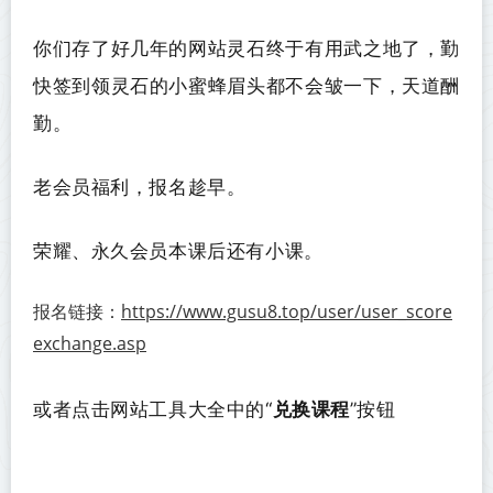
你们存了好几年的网站灵石终于有用武之地了，勤
快签到领灵石的小蜜蜂眉头都不会皱一下，天道酬
勤。
老
会员福利，报名趁早
。
荣耀、永久会员本课后还有小课。
https://www.gusu8.top/user/user_score
报名链接：
exchange.asp
或者点击网站工具大全中的“
兑换课程
”按钮