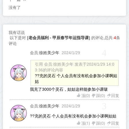
没有了
我有话说
老会员福利 - 甲辰春节年运指导课
以下是对
[
]
的评论,总共:
4
条
评论
4
徐姓美少年
会员:
2024/1/29
引用 会员:徐姓美少年 发表于2024/1/29 14:0
3:36的评论内容
??充的灵石 个人会员有没有机会参加小课啊姑
姑
我充了3000个灵石，姑姑这样能参加小课啵
顶(
0
)
踩(
0
)
回复
3
徐姓美少年
会员:
2024/1/29
??充的灵石 个人会员有没有机会参加小课啊姑姑
顶(
1
)
踩(
0
)
回复