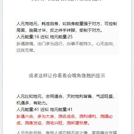
或者这样让你看着会嘴角微翘的提示