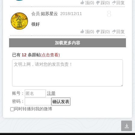
顶(
0
)
踩(
0
)
回复
8
姑苏星云
会员:
2018/12/11
很好
顶(
0
)
踩(
0
)
回复
加载更多内容
(点击查看)
已有
12
条跟帖
注册
账号：
密码：
同时转播到我的微博