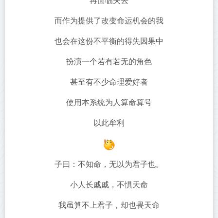
再面临失去
而作为提供了改变命运机会的我
也会在这份不平衡的得失因果中
扮演一个若有若无的角色
甚至有不少命理爱好者
使用本系统为人算命算号
以此牟利
子曰：不知命，无以为君子也。
小人长戚戚，不惧天命
我虽算不上君子，却也畏天命