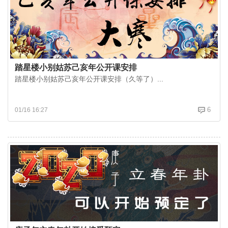
踏星楼小别姑苏己亥年公开课安排
踏星楼小别姑苏己亥年公开课安排（久等了）...
6
01/16 16:27