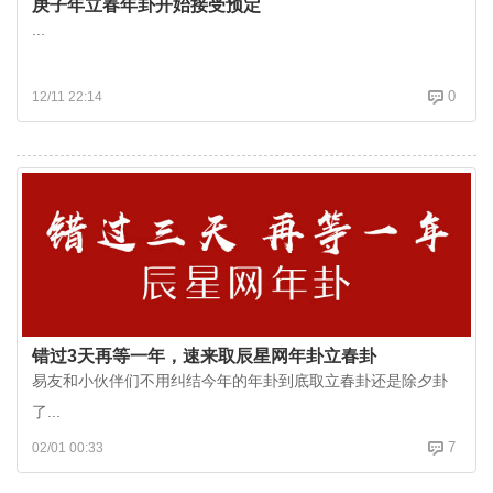
庚子年立春年卦开始接受预定
...
0
12/11 22:14
错过3天再等一年，速来取辰星网年卦立春卦
易友和小伙伴们不用纠结今年的年卦到底取立春卦还是除夕卦
了...
7
02/01 00:33