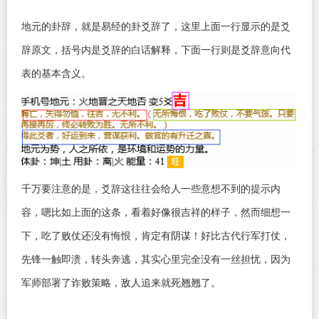
地元的卦辞，就是易经的卦爻辞了，这里上面一行显示的是爻
辞原文，括号内是爻辞的白话解释，下面一行则是爻辞意向代
表的基本含义。
千万要注意的是，爻辞这往往会给人一些意想不到的提示内
容，嗯比如上面的这条，看着好像很吉祥的样子，然而细想一
下，吃了败仗还没有悔恨，肯定有阴谋！好比古代行军打仗，
先锋一触即溃，转头奔逃，其实心里完全没有一丝担忧，因为
军师部署了诈败策略，敌人追来就死翘翘了。