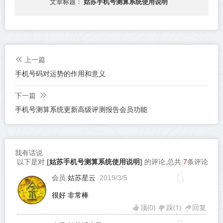
姑苏手机号测算系统使用说明
文章标题：
上一篇
手机号码对运势的作用和意义
下一篇
手机号测算系统更新高级评测报告会员功能
我有话说
姑苏手机号测算系统使用说明
以下是对
[
]
的评论,总共:
7
条评论
6
姑苏星云
会员:
2019/3/5
很好 非常棒
顶(
0
)
踩(
1
)
回复