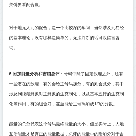
关键要看配合度。
对于地元人元的配合，是一个比较深的学问，当然涉及到易经
的基本理论，没有哪样是简单的，无法判断的话可以留言咨
询。
5.附加能量分析和吉凶总评
：号码中除了固定数理之外，还有
一些潜在的数理，有的会给主号码加分，有的则会减分，其中
涉及到隐藏卦象对主卦象的生克制化，以及基本五行的生克制
化等作用，有的组合好，甚至能给主号码加成1/3的分数。
能量的总分代表这个号码最终能量的大小，但是实际上，人地
互涉能量才是真正的能量数据，总评的能量中的附加分对于吉