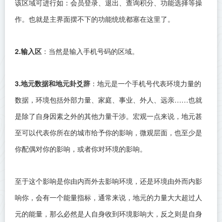
该区域可进行如：会员登录、退出、查询积分、功能选择等操
作。也就是主界面摆不下的功能统统都塞在这里了。
2.输入区
：当然是输入手机号码的区域。
3.地元数据和地元卦爻辞
：地元是一个手机号代表环境力量的
数据，环境包括外部力量、家庭、事业、外人、远亲……也就
是除了自身因素之外的其他力量干涉。宏观一点来说，地元甚
至可以代表你所在的城市给予你的影响，微观层面，也至少是
你配偶对你的影响，或者你对环境的影响。
至于这个影响是你由内而外去影响环境，还是环境由外而内影
响你，会有一个能量指标，通常来说，地元的力量大大超过人
元的能量，那么必然是人自身收到环境影响大，反之则是自身