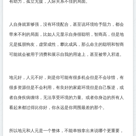
有助力，孤立无援，人际关系不佳的局面。
人自身就算够强，没有环境配合，甚至说环境给予阻力，都会
带来不利的局面，比如人元显示自身很聪明，智商高，但是地
元是狐朋狗友，虚荣成性，攀比成风，那么命主的聪明和智商
可能就会被用于消费和展示自我的用途上，甚至被带入邪道。
地元好，人元不好，则是你可能有很多机会但是不会珍惜，有
很多资源但是不会利用，有良好的家庭环境但是自己叛逆，或
者自身疾病缠绵，无法享受环境的力量。或者你身边的所有人
看起来都过得比你好，你永远是你周围最差的那个。
所以地元和人元是一个整体，不能单独拿出来说哪个更重要，