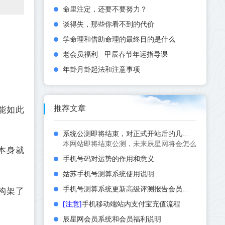
命里注定，还要不要努力？
谈得失，那些你看不到的代价
学命理和借助命理的最终目的是什么
老会员福利 - 甲辰春节年运指导课
年卦月卦起法和注意事项
推荐文章
能如此
系统公测即将结束，对正式开站后的几点规划
本网站即将结束公测，未来辰星网将会怎么发展？如何布
本身就
手机号码对运势的作用和意义
姑苏手机号测算系统使用说明
手机号测算系统更新高级评测报告会员功能
构架了
[注意]
手机移动端站内支付宝充值流程
辰星网会员系统和会员福利说明