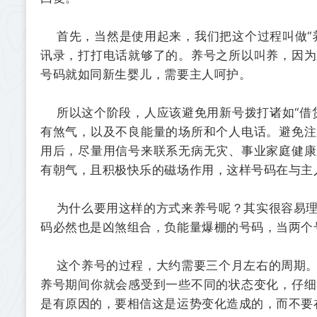
首先，当然是使用起来，我们把这个过程叫做“养
讯录，打打电话就够了的。养号之所以叫养，因为
号码就如同新生婴儿，需要主人呵护。
所以这个阶段，人应该避免用新号拨打诸如“借贷”、
有煞气，以及不良能量的场所和个人电话。避免注
用后，尽量用信号来联系无病无灾、事业家庭健康
有朝气，且积极快乐的磁场作用，这样号码在与主
为什么要用这样的方式来养号呢？其实很容易理
码必然也是凶煞组合，负能量爆棚的号码，当两个
这个养号的过程，大约需要三个月左右的周期。
养号期间你就会感受到一些不同的状态变化，仔细
是有原因的，要相信这是运势变化造成的，而不要