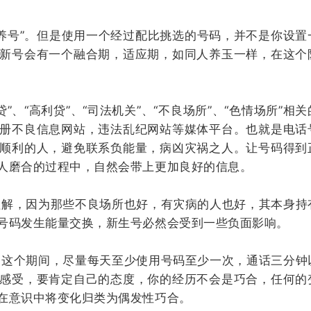
号”。但是使用一个经过配比挑选的号码，并不是你设置
新号会有一个融合期，适应期，如同人养玉一样，在这个
“高利贷”、“司法机关”、“不良场所”、“色情场所”相关
册不良信息网站，违法乱纪网站等媒体平台。也就是电话
顺利的人，避免联系负能量，病凶灾祸之人。让号码得到
人磨合的过程中，自然会带上更加良好的信息。
解，因为那些不良场所也好，有灾病的人也好，其本身持
号码发生能量交换，新生号必然会受到一些负面影响。
这个期间，尽量每天至少使用号码至少一次，通话三分钟
感受，要肯定自己的态度，你的经历不会是巧合，任何的
在意识中将变化归类为偶发性巧合。