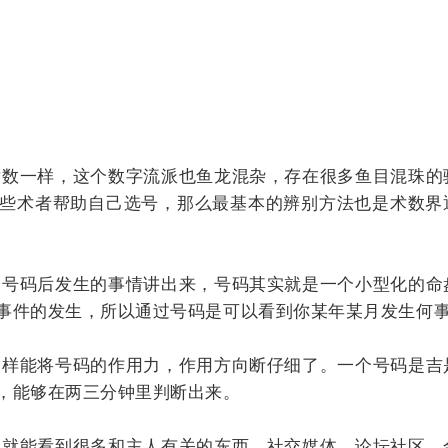
数一样，这个数字流派也鱼龙混杂，存在很多鱼目混珠的
些术者帮助自己选号，那么最基本的辨别方法也是术数界
号码后发生的事情讲出来，号码其实就是一个小型化的命
事件的发生，所以通过号码是可以看到你某年某月发生何
样能将号码的作用力，作用方向断仔细了。一个号码是吉
，能够在两三分钟里判断出来。
就能看到很多和主人有关的东西，社交媒体，论坛社区，