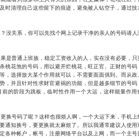
及时清理自己这些留下的痕迹，避免被人钻空子，通过技
？没关系，你可以先找个网上记录干净的亲人的号码请人
果是普通上班族，稳定工资收入的人，实在没有必要，只
杀桃花煞的号码，用以避开烂桃花，旺正官、正财的号码
等，选择放大某个作用就可以，不需要面面俱到。而从政
势，并且针对性求财官避祸的功能，但是越多细节的号码
目前的阶段为跳板，临时性作用一个大运，这样能量作用
更换号码了呢？这样也很烦人啊，一个大运下来，手机上
要通知换号，要更换就太麻烦了。所以我通常建议人使用
定各种帐户，帐号，注册网络平台以及上网，而一个主号