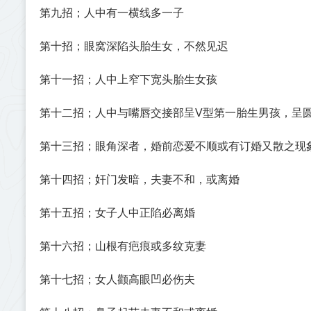
第九招；人中有一横线多一子
第十招；眼窝深陷头胎生女，不然见迟
第十一招；人中上窄下宽头胎生女孩
第十二招；人中与嘴唇交接部呈V型第一胎生男孩，呈
第十三招；眼角深者，婚前恋爱不顺或有订婚又散之现
第十四招；奸门发暗，夫妻不和，或离婚
第十五招；女子人中正陷必离婚
第十六招；山根有疤痕或多纹克妻
第十七招；女人颧高眼凹必伤夫