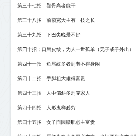
第三十七招；颧骨高者能干
第三十八招；前额宽大主有一技之长
第三十九招；下巴尖晚景不好
第四十招；口唇皮皱，为人一世孤单（无子或子外出）
第四十一招；鱼尾纹多者到老不得身闲
第四十二招；手脚粗大难得富贵
第四十三招；人中偏斜多刑克家人
第四十四招；人形鬼样必穷
第四十五招；女子面园腰肥必主富贵