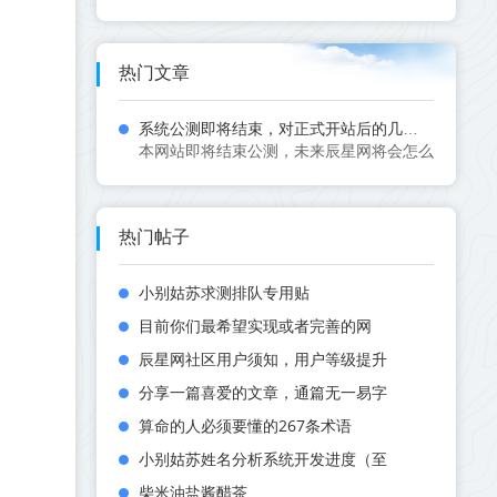
热门文章
系统公测即将结束，对正式开站后的几点规划
本网站即将结束公测，未来辰星网将会怎么发展？如何布
热门帖子
小别姑苏求测排队专用贴
目前你们最希望实现或者完善的网
辰星网社区用户须知，用户等级提升
分享一篇喜爱的文章，通篇无一易字
算命的人必须要懂的267条术语
小别姑苏姓名分析系统开发进度（至
柴米油盐酱醋茶