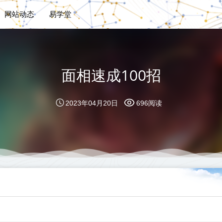
网站动态
易学堂
面相速成100招
2023年04月20日
696阅读