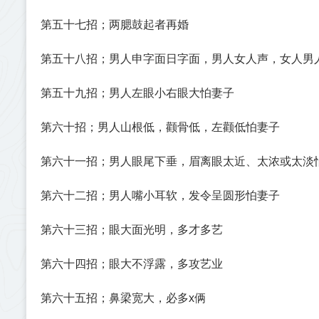
第五十七招；两腮鼓起者再婚
第五十八招；男人申字面日字面，男人女人声，女人男
第五十九招；男人左眼小右眼大怕妻子
第六十招；男人山根低，颧骨低，左颧低怕妻子
第六十一招；男人眼尾下垂，眉离眼太近、太浓或太淡
第六十二招；男人嘴小耳软，发令呈圆形怕妻子
第六十三招；眼大面光明，多才多艺
第六十四招；眼大不浮露，多攻艺业
第六十五招；鼻梁宽大，必多x俩