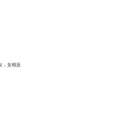
女，女相反