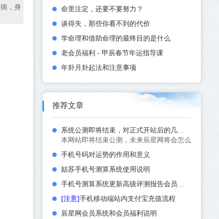
有病，身
命里注定，还要不要努力？
谈得失，那些你看不到的代价
学命理和借助命理的最终目的是什么
老会员福利 - 甲辰春节年运指导课
年卦月卦起法和注意事项
推荐文章
系统公测即将结束，对正式开站后的几点规划
本网站即将结束公测，未来辰星网将会怎么发展？如何布
手机号码对运势的作用和意义
姑苏手机号测算系统使用说明
手机号测算系统更新高级评测报告会员功能
[注意]
手机移动端站内支付宝充值流程
辰星网会员系统和会员福利说明