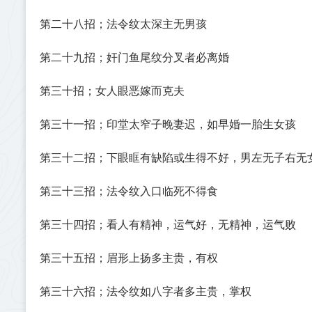
第二十八招；法令纹太深主无男孩
第二十九招；奸门鱼尾纹分叉者必离婚
第三十招；女人眼恶嫁而克夫
第三十一招；印堂太窄子晚妻迟，如早婚一胎生女孩
第三十二招；下眼眶有缺陷或生得不好，男左无子右无
第三十三招；法令纹入口临死不得食
第三十四招；看人有精神，运气好，无精神，运气败
第三十五招；眉形上扬多主贵，有权
第三十六招；法令纹如八字者多主贵，掌权